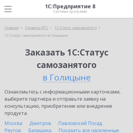
1С:Предприятие 8
Система программ
Главная
Сервисы ИТС
1С:Статус самозанятого
1С:Статус самозанятого в Голицыне
Заказать 1С:Статус
самозанятого
в Голицыне
Ознакомьтесь с информационными карточками,
выберите партнёра и отправьте заявку на
консультацию, приобретение или внедрение
продукта.
Москва
Дмитров
Павловский Посад
Реутов
Балашиха
Показать все населенные