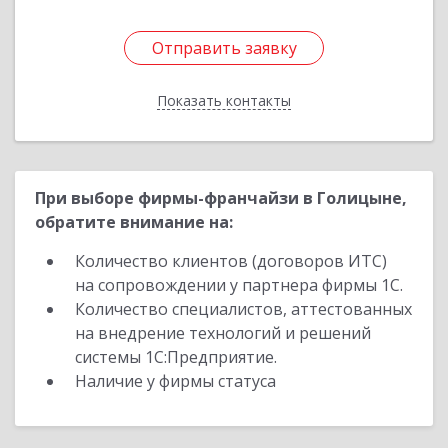
Отправить заявку
Отправить заявку
Показать контакты
Назад
При выборе фирмы-франчайзи в Голицыне,
обратите внимание на:
Количество клиентов (договоров ИТС)
на сопровождении у партнера фирмы 1С.
Количество специалистов, аттестованных
на внедрение технологий и решений
системы 1С:Предприятие.
Наличие у фирмы статуса