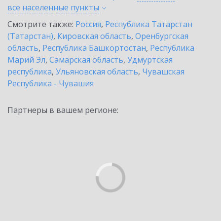
все населенные
пункты
Смотрите также:
Россия
,
Республика Татарстан
(Татарстан)
,
Кировская область
,
Оренбургская
область
,
Республика Башкортостан
,
Республика
Марий Эл
,
Самарская область
,
Удмуртская
республика
,
Ульяновская область
,
Чувашская
Республика - Чувашия
Партнеры в вашем регионе: