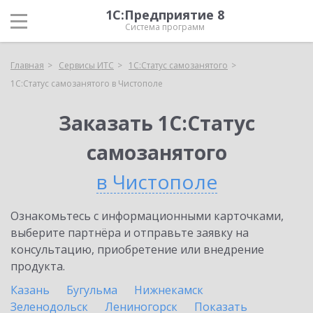
1С:Предприятие 8
Система программ
Главная
Сервисы ИТС
1С:Статус самозанятого
1С:Статус самозанятого в Чистополе
Заказать 1С:Статус
самозанятого
в Чистополе
Ознакомьтесь с информационными карточками,
выберите партнёра и отправьте заявку на
консультацию, приобретение или внедрение
продукта.
Казань
Бугульма
Нижнекамск
Зеленодольск
Лениногорск
Показать