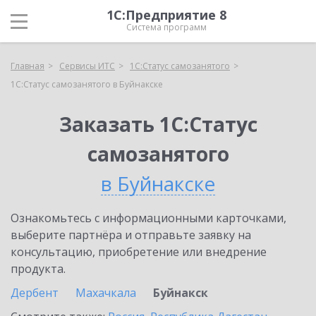
1С:Предприятие 8
Система программ
Главная
Сервисы ИТС
1С:Статус самозанятого
1С:Статус самозанятого в Буйнакске
Заказать 1С:Статус
самозанятого
в Буйнакске
Ознакомьтесь с информационными карточками,
выберите партнёра и отправьте заявку на
консультацию, приобретение или внедрение
продукта.
Дербент
Махачкала
Буйнакск