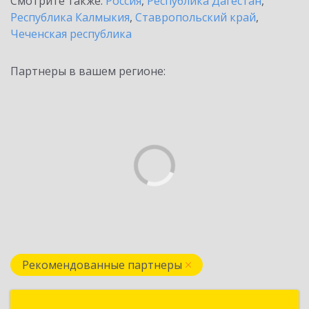
Смотрите также:
Россия
,
Республика Дагестан
,
Республика Калмыкия
,
Ставропольский край
,
Чеченская республика
Партнеры в вашем регионе:
Рекомендованные партнеры