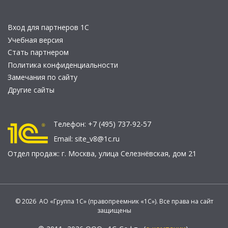
Вход для партнеров 1С
Учебная версия
Стать партнером
Политика конфиденциальности
Замечания по сайту
Другие сайты
Телефон:
+7 (495) 737-92-57
Email:
site_v8@1c.ru
Отдел продаж:
г. Москва
,
улица Селезнёвская, дом 21
© 2026 АО «Группа 1С» (правопреемник «1С»). Все права на сайт
защищены