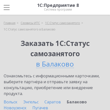
1С:Предприятие 8
Система программ
Главная
Сервисы ИТС
1С:Статус самозанятого
1С:Статус самозанятого в Балаково
Заказать 1С:Статус
самозанятого
в Балаково
Ознакомьтесь с информационными карточками,
выберите партнёра и отправьте заявку на
консультацию, приобретение или внедрение
продукта.
Вольск
Энгельс
Саратов
Балаково
Новоузенск
Пугачев