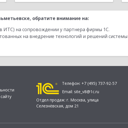
ьметьевске, обратите внимание на:
в ИТС) на сопровождении у партнера фирмы 1С.
стованных на внедрение технологий и решений системы
Телефон:
+7 (495) 737-92-57
льности
Email:
site_v8@1c.ru
 сайту
Отдел продаж:
г. Москва
,
улица
Селезнёвская, дом 21