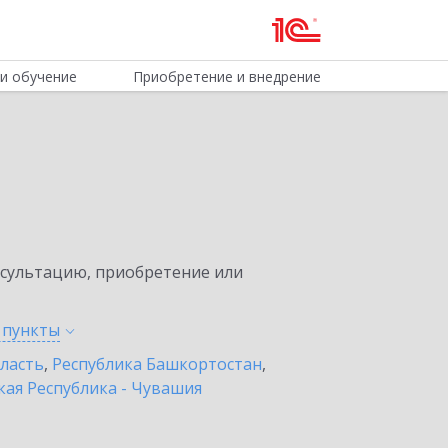
и обучение
Приобретение и внедрение
нсультацию, приобретение или
е
пункты
бласть
,
Республика Башкортостан
,
ая Республика - Чувашия