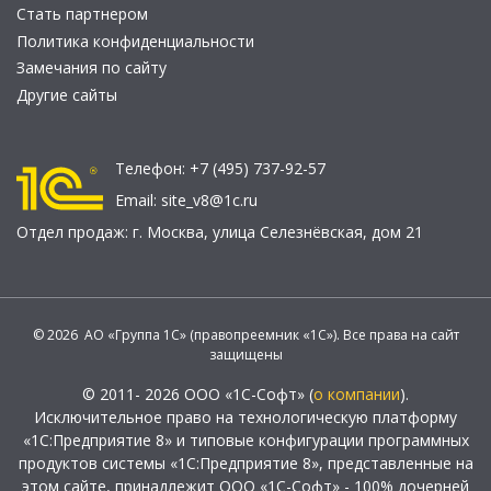
Стать партнером
Политика конфиденциальности
Замечания по сайту
Другие сайты
Телефон:
+7 (495) 737-92-57
Email:
site_v8@1c.ru
Отдел продаж:
г. Москва
,
улица Селезнёвская, дом 21
© 2026 АО «Группа 1С» (правопреемник «1С»). Все права на сайт
защищены
© 2011- 2026 ООО «1С-Софт» (
о компании
).
Исключительное право на технологическую платформу
«1С:Предприятие 8» и типовые конфигурации программных
продуктов системы «1С:Предприятие 8», представленные на
этом сайте, принадлежит ООО «1С-Софт» - 100% дочерней