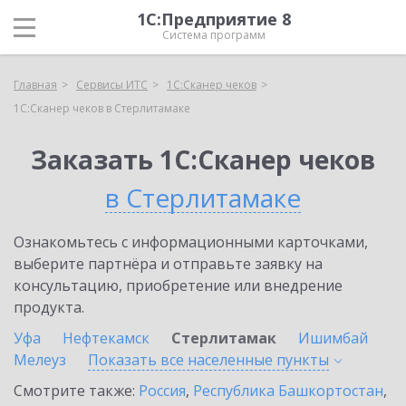
1С:Предприятие 8
Система программ
Главная
Сервисы ИТС
1С:Сканер чеков
1С:Сканер чеков в Стерлитамаке
Заказать 1С:Сканер чеков
в Стерлитамаке
Ознакомьтесь с информационными карточками,
выберите партнёра и отправьте заявку на
консультацию, приобретение или внедрение
продукта.
Уфа
Нефтекамск
Стерлитамак
Ишимбай
Мелеуз
Показать все населенные
пункты
Смотрите также:
Россия
,
Республика Башкортостан
,