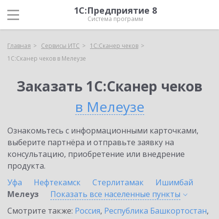
1С:Предприятие 8
Система программ
Главная
Сервисы ИТС
1С:Сканер чеков
1С:Сканер чеков в Мелеузе
Заказать 1С:Сканер чеков
в Мелеузе
Ознакомьтесь с информационными карточками,
выберите партнёра и отправьте заявку на
консультацию, приобретение или внедрение
продукта.
Уфа
Нефтекамск
Стерлитамак
Ишимбай
Мелеуз
Показать все населенные
пункты
Смотрите также:
Россия
,
Республика Башкортостан
,