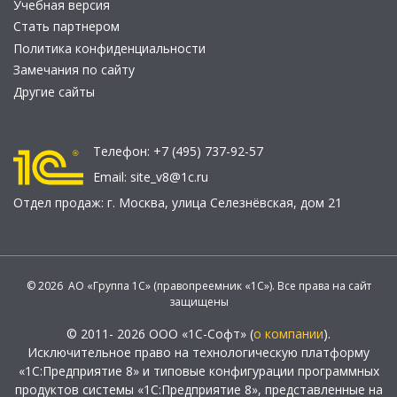
Учебная версия
Стать партнером
Политика конфиденциальности
Замечания по сайту
Другие сайты
Телефон:
+7 (495) 737-92-57
Email:
site_v8@1c.ru
Отдел продаж:
г. Москва
,
улица Селезнёвская, дом 21
© 2026 АО «Группа 1С» (правопреемник «1С»). Все права на сайт
защищены
© 2011- 2026 ООО «1С-Софт» (
о компании
).
Исключительное право на технологическую платформу
«1С:Предприятие 8» и типовые конфигурации программных
продуктов системы «1С:Предприятие 8», представленные на