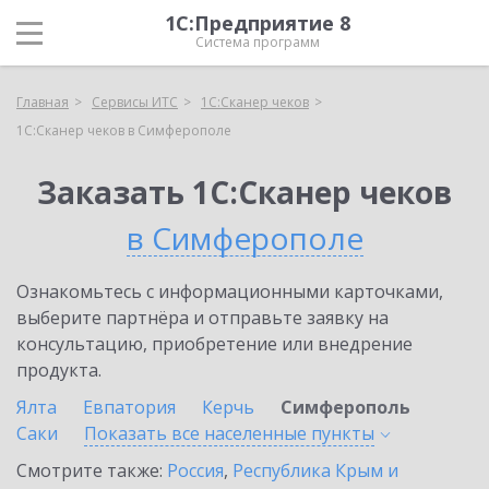
1С:Предприятие 8
Система программ
Главная
Сервисы ИТС
1С:Сканер чеков
1С:Сканер чеков в Симферополе
Заказать 1С:Сканер чеков
в Симферополе
Ознакомьтесь с информационными карточками,
выберите партнёра и отправьте заявку на
консультацию, приобретение или внедрение
продукта.
Ялта
Евпатория
Керчь
Симферополь
Саки
Показать все населенные
пункты
Смотрите также:
Россия
,
Республика Крым и