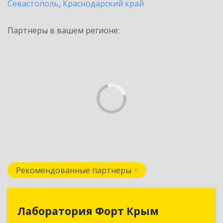
Севастополь
,
Краснодарский край
Партнеры в вашем регионе:
Рекомендованные партнеры
Лаборатория Форт Крым
Лаборатория Форт Крым