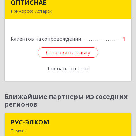
ОПТИСНАБ
ОПТИСНАБ
Приморско-Ахтарск
353864, Краснодарский край, Приморско-
Ахтарский р-он, Приморско-Ахтарск г, Юности
ул, дом № 19
Клиентов на сопровождении
1
Подробнее
Отправить заявку
Отправить заявку
Показать контакты
Назад
Ближайшие партнеры из соседних
регионов
РУС-ЭЛКОМ
РУС-ЭЛКОМ
Темрюк