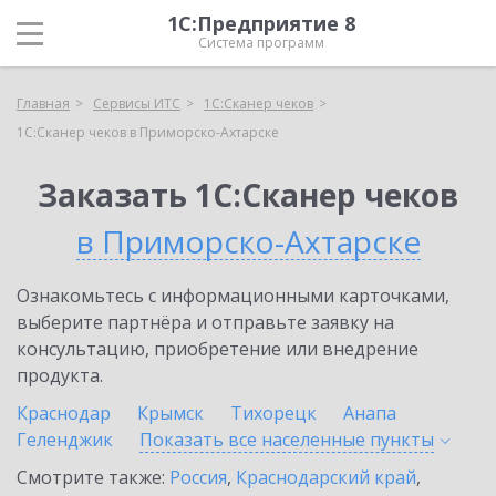
1С:Предприятие 8
Система программ
Главная
Сервисы ИТС
1С:Сканер чеков
1С:Сканер чеков в Приморско-Ахтарске
Заказать 1С:Сканер чеков
в Приморско-Ахтарске
Ознакомьтесь с информационными карточками,
выберите партнёра и отправьте заявку на
консультацию, приобретение или внедрение
продукта.
Краснодар
Крымск
Тихорецк
Анапа
Геленджик
Показать все населенные
пункты
Смотрите также:
Россия
,
Краснодарский край
,