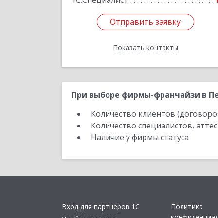
1С:Специалист
Отправить заявку
Отправить заявку
Показать контакты
Назад
При выборе фирмы-франчайзи в Пе
Количество клиентов (договоро
Количество специалистов, атте
Наличие у фирмы статуса
Вход для партнеров 1С
Политика
конфиденциа