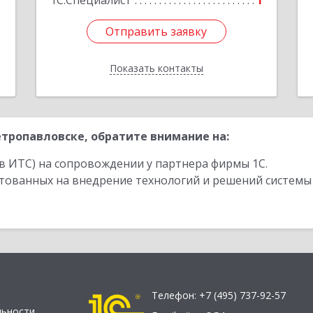
1
1С:Специалист
1
Отправить заявку
Отправить заявку
Показать контакты
Назад
тропавловске, обратите внимание на:
в ИТС) на сопровождении у партнера фирмы 1С.
стованных на внедрение технологий и решений системы
Телефон:
+7 (495) 737-92-57
льности