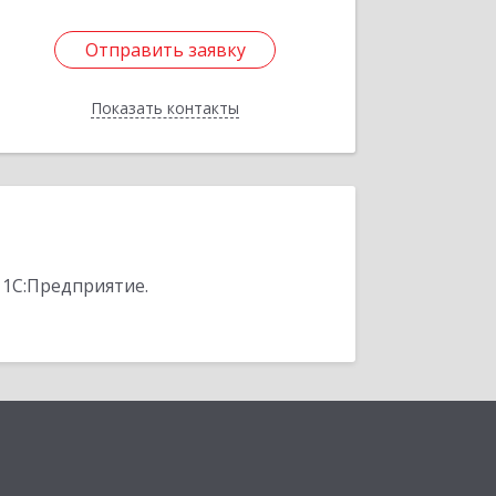
Отправить заявку
Отправить заявку
Показать контакты
Назад
 1С:Предприятие.