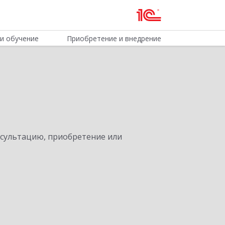
и обучение
Приобретение и внедрение
нсультацию, приобретение или