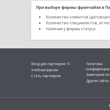
При выборе фирмы-франчайзи в Па
Количество клиентов (договоро
Количество специалистов, атте
Наличие у фирмы статуса
Вход для партнеров 1С
Политика
конфиденциа
Учебная версия
Замечания по
Стать партнером
Другие сайты