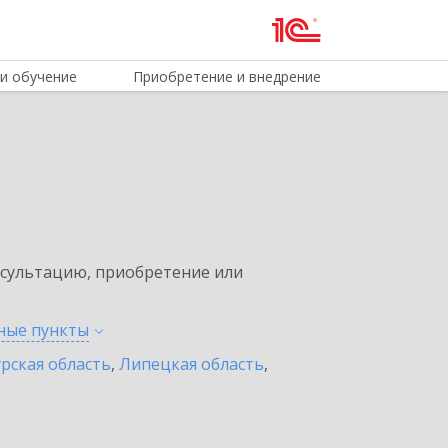
и обучение
Приобретение и внедрение
нсультацию, приобретение или
нные
пункты
урская область
,
Липецкая область
,