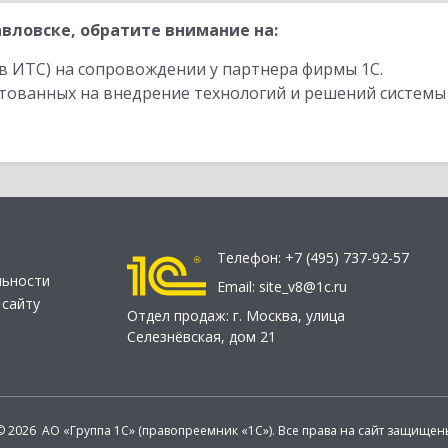
вловске, обратите внимание на:
в ИТС) на сопровождении у партнера фирмы 1С.
стованных на внедрение технологий и решений системы
Телефон:
+7 (495) 737-92-57
льности
Email:
site_v8@1c.ru
 сайту
Отдел продаж:
г. Москва
,
улица
Селезнёвская, дом 21
© 2026 АО «Группа 1С» (правопреемник «1С»). Все права на сайт защищен