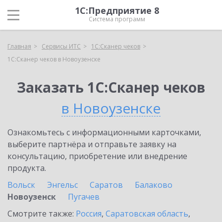
1С:Предприятие 8
Система программ
Главная
Сервисы ИТС
1С:Сканер чеков
1С:Сканер чеков в Новоузенске
Заказать 1С:Сканер чеков
в Новоузенске
Ознакомьтесь с информационными карточками,
выберите партнёра и отправьте заявку на
консультацию, приобретение или внедрение
продукта.
Вольск
Энгельс
Саратов
Балаково
Новоузенск
Пугачев
Смотрите также:
Россия
,
Саратовская область
,