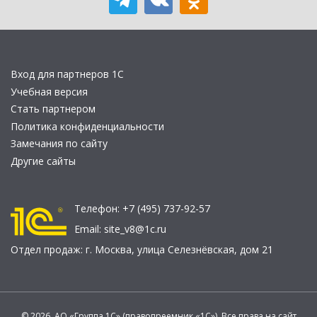
Вход для партнеров 1С
Учебная версия
Стать партнером
Политика конфиденциальности
Замечания по сайту
Другие сайты
Телефон:
+7 (495) 737-92-57
Email:
site_v8@1c.ru
Отдел продаж:
г. Москва
,
улица Селезнёвская, дом 21
© 2026 АО «Группа 1С» (правопреемник «1С»). Все права на сайт