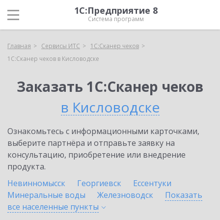
1С:Предприятие 8
Система программ
Главная
Сервисы ИТС
1С:Сканер чеков
1С:Сканер чеков в Кисловодске
Заказать 1С:Сканер чеков
в Кисловодске
Ознакомьтесь с информационными карточками,
выберите партнёра и отправьте заявку на
консультацию, приобретение или внедрение
продукта.
Невинномысск
Георгиевск
Ессентуки
Минеральные воды
Железноводск
Показать
все населенные
пункты