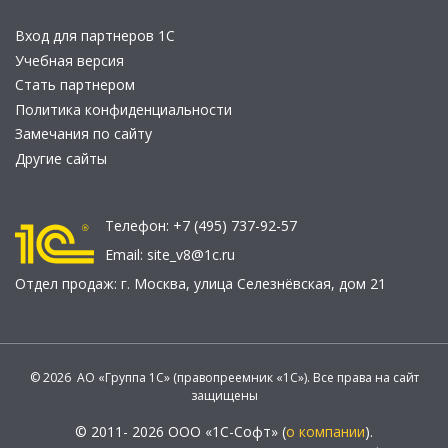
Вход для партнеров 1С
Учебная версия
Стать партнером
Политика конфиденциальности
Замечания по сайту
Другие сайты
Телефон:
+7 (495) 737-92-57
Email:
site_v8@1c.ru
Отдел продаж:
г. Москва
,
улица Селезнёвская, дом 21
© 2026 АО «Группа 1С» (правопреемник «1С»). Все права на сайт
защищены
© 2011- 2026 ООО «1С-Софт» (
о компании
).