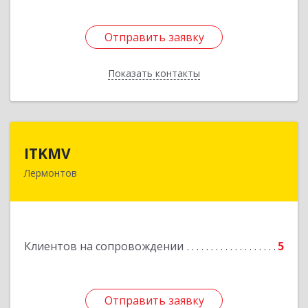
Отправить заявку
Отправить заявку
Показать контакты
Назад
ITKMV
ITKMV
Лермонтов
Подробнее
Клиентов на сопровождении
5
Отправить заявку
Отправить заявку