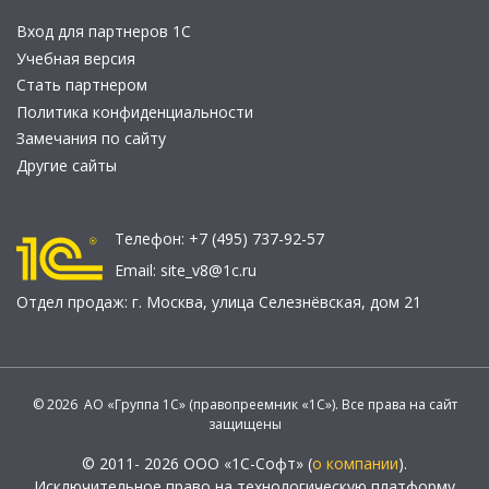
Вход для партнеров 1С
Учебная версия
Стать партнером
Политика конфиденциальности
Замечания по сайту
Другие сайты
Телефон:
+7 (495) 737-92-57
Email:
site_v8@1c.ru
Отдел продаж:
г. Москва
,
улица Селезнёвская, дом 21
© 2026 АО «Группа 1С» (правопреемник «1С»). Все права на сайт
защищены
© 2011- 2026 ООО «1С-Софт» (
о компании
).
Исключительное право на технологическую платформу