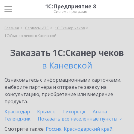
1С:Предприятие 8
Система программ
Главная
Сервисы ИТС
1С:Сканер чеков
1С:Сканер чеков в Каневской
Заказать 1С:Сканер чеков
в Каневской
Ознакомьтесь с информационными карточками,
выберите партнёра и отправьте заявку на
консультацию, приобретение или внедрение
продукта.
Краснодар
Крымск
Тихорецк
Анапа
Геленджик
Показать все населенные
пункты
Смотрите также:
Россия
,
Краснодарский край
,