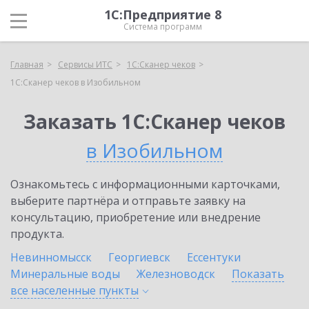
1С:Предприятие 8
Система программ
Главная
Сервисы ИТС
1С:Сканер чеков
1С:Сканер чеков в Изобильном
Заказать 1С:Сканер чеков
в Изобильном
Ознакомьтесь с информационными карточками,
выберите партнёра и отправьте заявку на
консультацию, приобретение или внедрение
продукта.
Невинномысск
Георгиевск
Ессентуки
Минеральные воды
Железноводск
Показать
все населенные
пункты