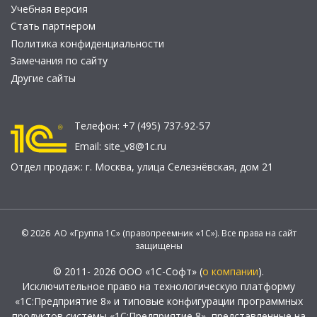
Учебная версия
Стать партнером
Политика конфиденциальности
Замечания по сайту
Другие сайты
Телефон:
+7 (495) 737-92-57
Email:
site_v8@1c.ru
Отдел продаж:
г. Москва
,
улица Селезнёвская, дом 21
© 2026 АО «Группа 1С» (правопреемник «1С»). Все права на сайт
защищены
© 2011- 2026 ООО «1С-Софт» (
о компании
).
Исключительное право на технологическую платформу
«1С:Предприятие 8» и типовые конфигурации программных
продуктов системы «1С:Предприятие 8», представленные на