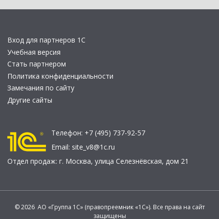
Вход для партнеров 1С
Учебная версия
Стать партнером
Политика конфиденциальности
Замечания по сайту
Другие сайты
Телефон:
+7 (495) 737-92-57
Email:
site_v8@1c.ru
Отдел продаж:
г. Москва
,
улица Селезнёвская, дом 21
© 2026 АО «Группа 1С» (правопреемник «1С»). Все права на сайт
защищены