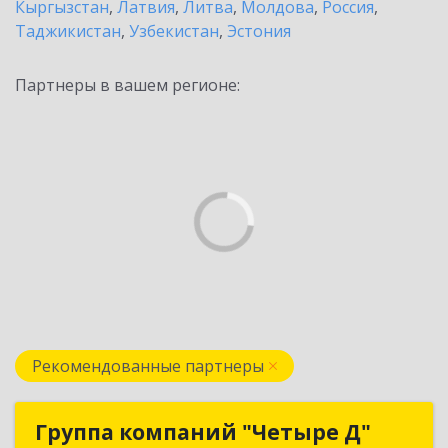
Кыргызстан
,
Латвия
,
Литва
,
Молдова
,
Россия
,
Таджикистан
,
Узбекистан
,
Эстония
Партнеры в вашем регионе:
Рекомендованные партнеры
Группа компаний "Четыре Д"
Группа компаний "Четыре Д"