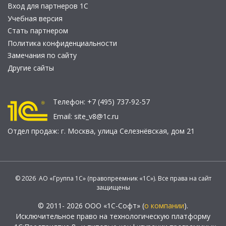
Вход для партнеров 1С
Учебная версия
Стать партнером
Политика конфиденциальности
Замечания по сайту
Другие сайты
Телефон:
+7 (495) 737-92-57
Email:
site_v8@1c.ru
Отдел продаж:
г. Москва
,
улица Селезнёвская, дом 21
© 2026 АО «Группа 1С» (правопреемник «1С»). Все права на сайт
защищены
© 2011- 2026 ООО «1С-Софт» (
о компании
).
Исключительное право на технологическую платформу