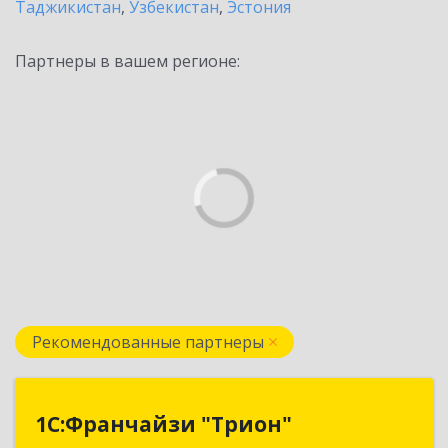
Таджикистан
,
Узбекистан
,
Эстония
Партнеры в вашем регионе:
Рекомендованные партнеры
1С:Франчайзи "Трион"
1С:Франчайзи "Трион"