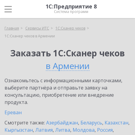
1С:Предприятие 8
Система программ
Главная
Сервисы ИТС
1С:Сканер чеков
1С:Сканер чеков в Армении
Заказать 1С:Сканер чеков
в Армении
Ознакомьтесь с информационными карточками,
выберите партнёра и отправьте заявку на
консультацию, приобретение или внедрение
продукта.
Ереван
Смотрите также:
Азербайджан
,
Беларусь
,
Казахстан
,
Кыргызстан
,
Латвия
,
Литва
,
Молдова
,
Россия
,