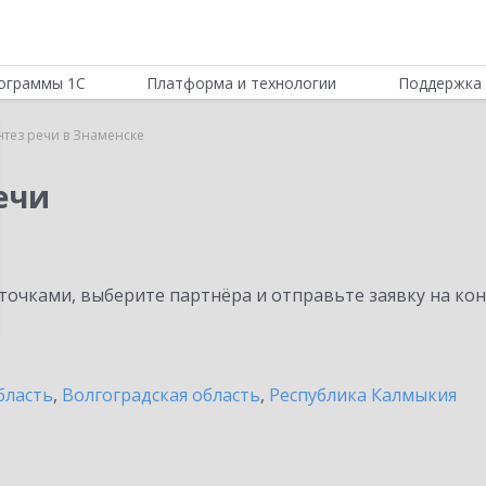
ограммы 1С
Платформа и технологии
Поддержка 
нтез речи в Знаменске
ечи
очками, выберите партнёра и отправьте заявку на ко
бласть
,
Волгоградская область
,
Республика Калмыкия