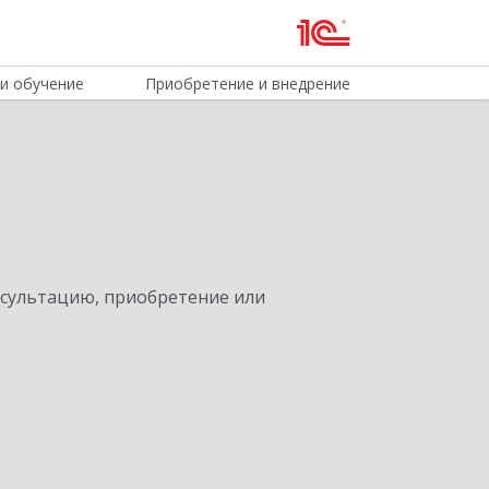
и обучение
Приобретение и внедрение
нсультацию, приобретение или