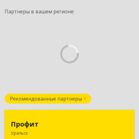
Партнеры в вашем регионе:
Рекомендованные партнеры
Профит
Профит
Уральск
090000 ЗКО М.Маметовой, д.50/1, кв.29