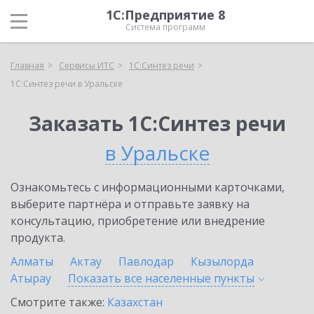
1С:Предприятие 8
Система программ
Главная
Сервисы ИТС
1С:Синтез речи
1С:Синтез речи в Уральске
Заказать 1С:Синтез речи
в Уральске
Ознакомьтесь с информационными карточками,
выберите партнёра и отправьте заявку на
консультацию, приобретение или внедрение
продукта.
Алматы
Актау
Павлодар
Кызылорда
Атырау
Показать все населенные
пункты
Смотрите также:
Казахстан