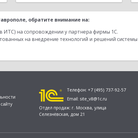
аврополе, обратите внимание на:
в ИТС) на сопровождении у партнера фирмы 1С.
стованных на внедрение технологий и решений системы
Телефон:
+7 (495) 737-92-57
льности
Email:
site_v8@1c.ru
 сайту
Отдел продаж:
г. Москва
,
улица
Селезнёвская, дом 21