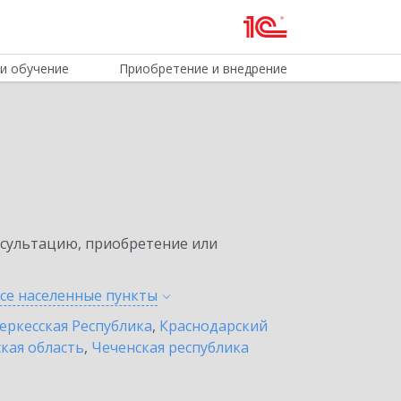
и обучение
Приобретение и внедрение
нсультацию, приобретение или
все населенные
пункты
еркесская Республика
,
Краснодарский
кая область
,
Чеченская республика