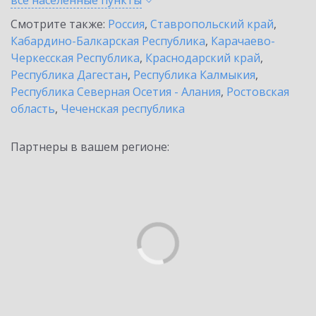
все населенные
пункты
Смотрите также:
Россия
,
Ставропольский край
,
Кабардино-Балкарская Республика
,
Карачаево-
Черкесская Республика
,
Краснодарский край
,
Республика Дагестан
,
Республика Калмыкия
,
Республика Северная Осетия - Алания
,
Ростовская
область
,
Чеченская республика
Партнеры в вашем регионе: