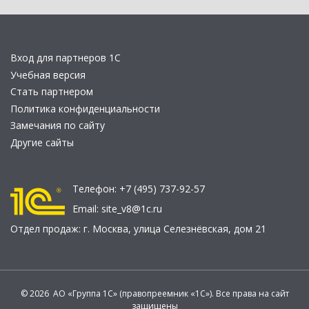
Вход для партнеров 1С
Учебная версия
Стать партнером
Политика конфиденциальности
Замечания по сайту
Другие сайты
Телефон:
+7 (495) 737-92-57
Email:
site_v8@1c.ru
Отдел продаж:
г. Москва
,
улица Селезнёвская, дом 21
© 2026 АО «Группа 1С» (правопреемник «1С»). Все права на сайт
защищены