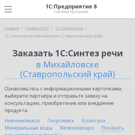
1С:Предприятие 8
Система программ
Главная
Сервисы ИТС
1С:Синтез речи
1С:Синтез речи в Михайловске (Ставропольский край)
Заказать 1С:Синтез речи
в Михайловске
(Ставропольский край)
Ознакомьтесь с информационными карточками,
выберите партнёра и отправьте заявку на
консультацию, приобретение или внедрение
продукта.
Невинномысск
Георгиевск
Ессентуки
Минеральные воды
Железноводск
Показать