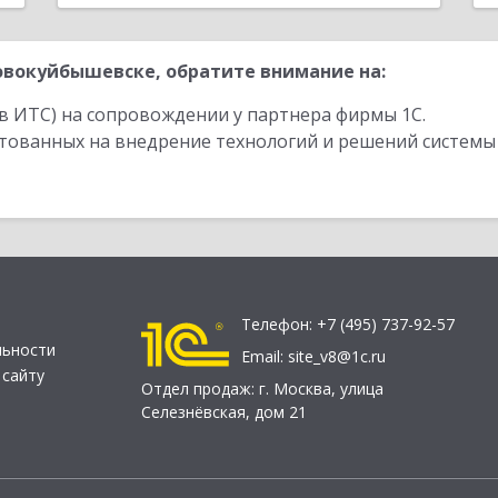
вокуйбышевске, обратите внимание на:
в ИТС) на сопровождении у партнера фирмы 1С.
стованных на внедрение технологий и решений системы
Телефон:
+7 (495) 737-92-57
льности
Email:
site_v8@1c.ru
 сайту
Отдел продаж:
г. Москва
,
улица
Селезнёвская, дом 21