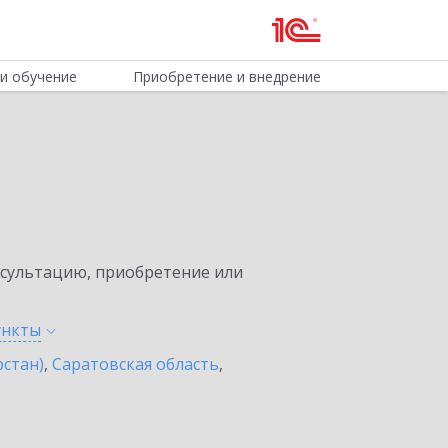
и обучение
Приобретение и внедрение
нсультацию, приобретение или
ункты
рстан)
,
Саратовская область
,