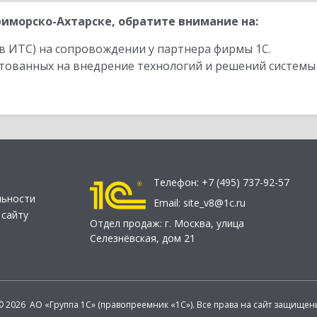
иморско-Ахтарске, обратите внимание на:
в ИТС) на сопровождении у партнера фирмы 1С.
стованных на внедрение технологий и решений системы
Телефон:
+7 (495) 737-92-57
льности
Email:
site_v8@1c.ru
 сайту
Отдел продаж:
г. Москва
,
улица
Селезнёвская, дом 21
© 2026 АО «Группа 1С» (правопреемник «1С»). Все права на сайт защищен