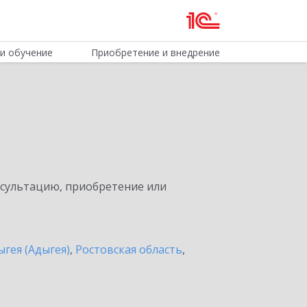
и обучение
Приобретение и внедрение
нсультацию, приобретение или
ыгея (Адыгея)
,
Ростовская область
,