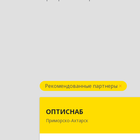
Рекомендованные партнеры
ОПТИСНА
ОПТИСНАБ
Приморско-Ахтарск
353864, Краснодарский край
Приморско-Ахтарский р-он
Приморско-Ахтарск г, Юности ул, до