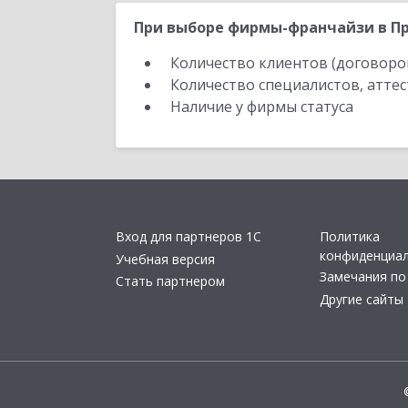
При выборе фирмы-франчайзи в Пр
Количество клиентов (договоро
Количество специалистов, атте
Наличие у фирмы статуса
Вход для партнеров 1С
Политика
конфиденциа
Учебная версия
Замечания по
Стать партнером
Другие сайты