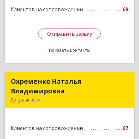
Подробнее
Клиентов на сопровождении
69
Отправить заявку
Отправить заявку
Показать контакты
Назад
Охременко Наталья
Охременко Наталья
Владимировна
Владимировна
Бутурлиновка
Подробнее
Клиентов на сопровождении
67