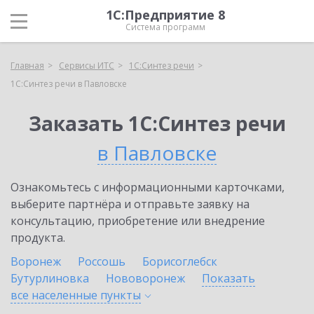
1С:Предприятие 8
Система программ
Главная
Сервисы ИТС
1С:Синтез речи
1С:Синтез речи в Павловске
Заказать 1С:Синтез речи
в Павловске
Ознакомьтесь с информационными карточками,
выберите партнёра и отправьте заявку на
консультацию, приобретение или внедрение
продукта.
Воронеж
Россошь
Борисоглебск
Бутурлиновка
Нововоронеж
Показать
все населенные
пункты