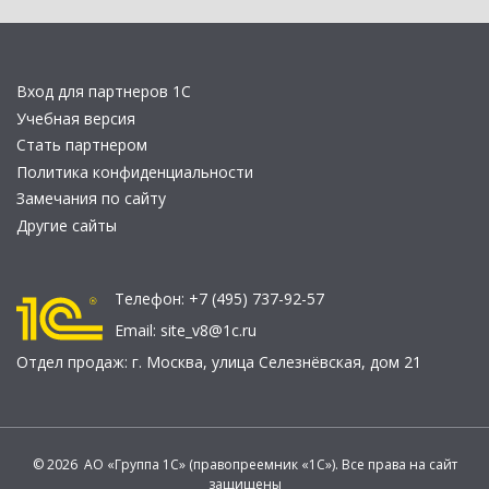
Вход для партнеров 1С
Учебная версия
Стать партнером
Политика конфиденциальности
Замечания по сайту
Другие сайты
Телефон:
+7 (495) 737-92-57
Email:
site_v8@1c.ru
Отдел продаж:
г. Москва
,
улица Селезнёвская, дом 21
© 2026 АО «Группа 1С» (правопреемник «1С»). Все права на сайт
защищены