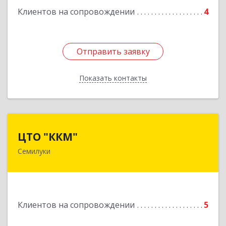
Клиентов на сопровождении
4
Отправить заявку
Отправить заявку
Показать контакты
Назад
ЦТО "ККМ"
ЦТО "ККМ"
Семилуки
Подробнее
Клиентов на сопровождении
5