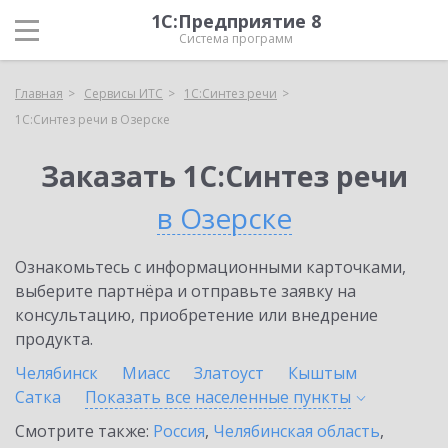
1С:Предприятие 8
Система программ
Главная
Сервисы ИТС
1С:Синтез речи
1С:Синтез речи в Озерске
Заказать 1С:Синтез речи
в Озерске
Ознакомьтесь с информационными карточками,
выберите партнёра и отправьте заявку на
консультацию, приобретение или внедрение
продукта.
Челябинск
Миасс
Златоуст
Кыштым
Сатка
Показать все населенные
пункты
Смотрите также:
Россия
,
Челябинская область
,