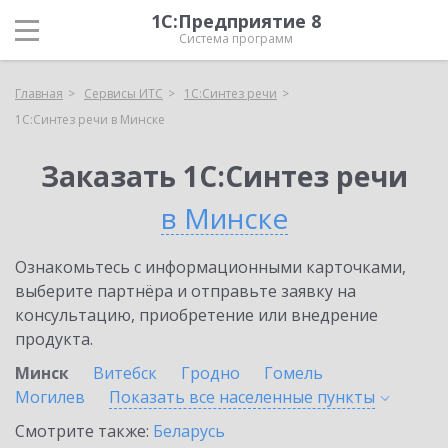
1С:Предприятие 8
Система программ
Главная
Сервисы ИТС
1С:Синтез речи
1С:Синтез речи в Минске
Заказать 1С:Синтез речи
в Минске
Ознакомьтесь с информационными карточками,
выберите партнёра и отправьте заявку на
консультацию, приобретение или внедрение
продукта.
Минск
Витебск
Гродно
Гомель
Могилев
Показать все населенные
пункты
Смотрите также:
Беларусь