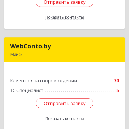
Отправить заявку
Отправить заявку
Показать контакты
Назад
WebConto.by
WebConto.by
Минск
РБ, г. Минск, ул. Ложинская 9, офис 13Н
Подробнее
Клиентов на сопровождении
70
1С:Специалист
5
Отправить заявку
Отправить заявку
Показать контакты
Назад