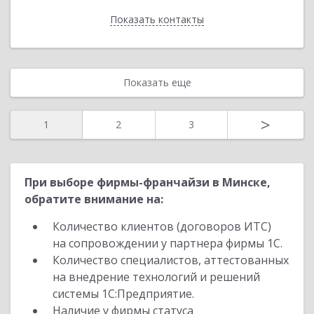
Показать контакты
Назад
Показать еще
>
1
2
3
При выборе фирмы-франчайзи в Минске,
обратите внимание на:
Количество клиентов (договоров ИТС)
на сопровождении у партнера фирмы 1С.
Количество специалистов, аттестованных
на внедрение технологий и решений
системы 1С:Предприятие.
Наличие у фирмы статуса