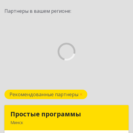
Партнеры в вашем регионе:
Рекомендованные партнеры
Простые программы
Простые программы
Минск
220116, пр-т Дзержинского, д. 104, пом.54а,