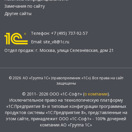
Замечания по сайту
Другие сайты
Телефон:
+7 (495) 737-92-57
Email:
site_v8@1c.ru
Отдел продаж:
г. Москва
,
улица Селезнёвская, дом 21
© 2026 АО «Группа 1С» (правопреемник «1С»). Все права на сайт
защищены
© 2011- 2026 ООО «1С-Софт» (
о компании
).
Исключительное право на технологическую платформу
«1С:Предприятие 8» и типовые конфигурации программных
продуктов системы «1С:Предприятие 8», представленные на
этом сайте, принадлежит ООО «1С-Софт» - 100% дочерней
компании АО «Группа 1С»