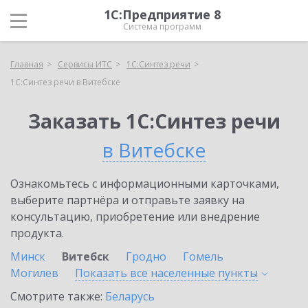
1С:Предприятие 8
Система программ
Главная
Сервисы ИТС
1С:Синтез речи
1С:Синтез речи в Витебске
Заказать 1С:Синтез речи
в Витебске
Ознакомьтесь с информационными карточками,
выберите партнёра и отправьте заявку на
консультацию, приобретение или внедрение
продукта.
Минск
Витебск
Гродно
Гомель
Могилев
Показать все населенные
пункты
Смотрите также:
Беларусь