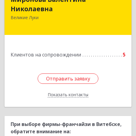
Николаевна
Великие Луки
Подробнее
Клиентов на сопровождении
5
Отправить заявку
Отправить заявку
Показать контакты
Назад
При выборе фирмы-франчайзи в Витебске,
обратите внимание на: