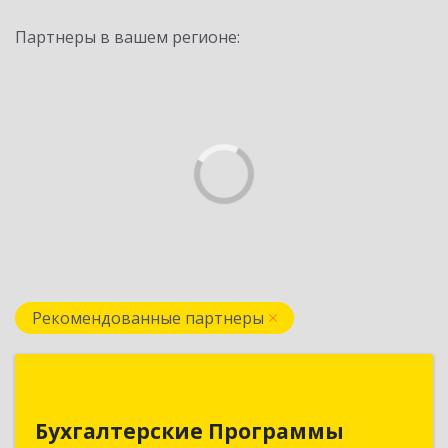
Партнеры в вашем регионе:
Рекомендованные партнеры
Бухгалтерские Программы
Бухгалтерские Программы
Республика Беларусь, 210605,г. Витебск, тр-т.