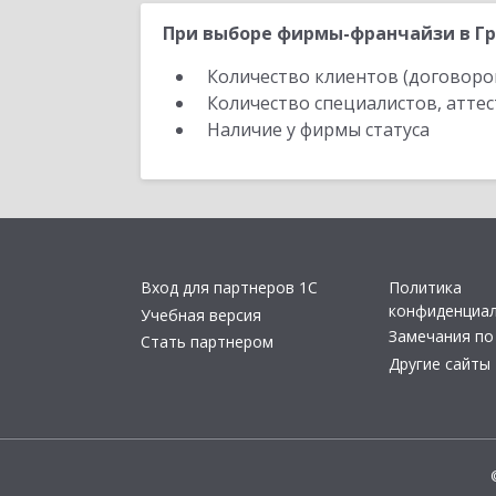
При выборе фирмы-франчайзи в Гр
Количество клиентов (договоро
Количество специалистов, атте
Наличие у фирмы статуса
Вход для партнеров 1С
Политика
конфиденциа
Учебная версия
Замечания по
Стать партнером
Другие сайты