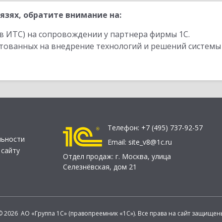
язях, обратите внимание на:
в ИТС) на сопровождении у партнера фирмы 1С.
стованных на внедрение технологий и решений системы
Телефон:
+7 (495) 737-92-57
льности
Email:
site_v8@1c.ru
 сайту
Отдел продаж:
г. Москва
,
улица
Селезнёвская, дом 21
© 2026 АО «Группа 1С» (правопреемник «1С»). Все права на сайт защищен