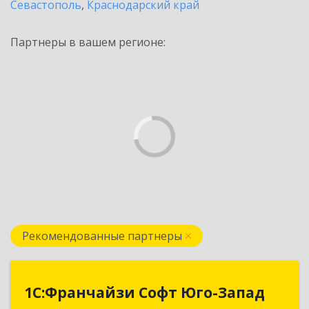
Севастополь
,
Краснодарский край
Партнеры в вашем регионе:
Рекомендованные партнеры
1С:Франчайзи Софт Юго-Запад
1С:Франчайзи Софт Юго-Запад