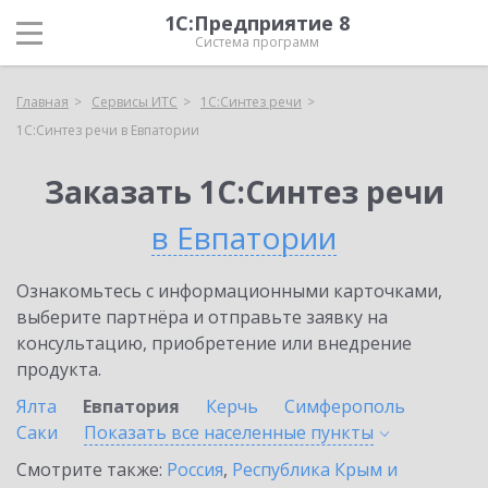
1С:Предприятие 8
Система программ
Главная
Сервисы ИТС
1С:Синтез речи
1С:Синтез речи в Евпатории
Заказать 1С:Синтез речи
в Евпатории
Ознакомьтесь с информационными карточками,
выберите партнёра и отправьте заявку на
консультацию, приобретение или внедрение
продукта.
Ялта
Евпатория
Керчь
Симферополь
Саки
Показать все населенные
пункты
Смотрите также:
Россия
,
Республика Крым и