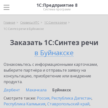
1С:Предприятие 8
Система программ
Главная
Сервисы ИТС
1С:Синтез речи
1С:Синтез речи в Буйнакске
Заказать 1С:Синтез речи
в Буйнакске
Ознакомьтесь с информационными карточками,
выберите партнёра и отправьте заявку на
консультацию, приобретение или внедрение
продукта.
Дербент
Махачкала
Буйнакск
Смотрите также:
Россия
,
Республика Дагестан
,
Республика Калмыкия
,
Ставропольский край
,