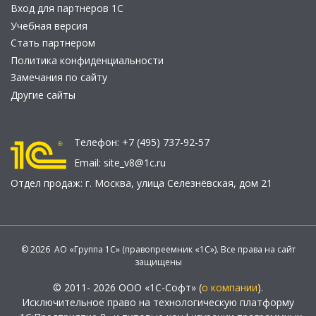
Вход для партнеров 1С
Учебная версия
Стать партнером
Политика конфиденциальности
Замечания по сайту
Другие сайты
Телефон:
+7 (495) 737-92-57
Email:
site_v8@1c.ru
Отдел продаж:
г. Москва
,
улица Селезнёвская, дом 21
© 2026 АО «Группа 1С» (правопреемник «1С»). Все права на сайт
защищены
© 2011- 2026 ООО «1С-Софт» (
о компании
).
Исключительное право на технологическую платформу