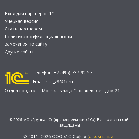
Вход для партнеров 1С
Учебная версия
Стать партнером
Политика конфиденциальности
Замечания по сайту
Другие сайты
Телефон:
+7 (495) 737-92-57
Email:
site_v8@1c.ru
Отдел продаж:
г. Москва
,
улица Селезнёвская, дом 21
© 2026 АО «Группа 1С» (правопреемник «1С»). Все права на сайт
защищены
© 2011- 2026 ООО «1С-Софт» (
о компании
).