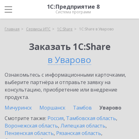
1С:Предприятие 8
Система программ
Главная
Сервисы ИТС
1С:Share
1С:Share в Уварово
Заказать 1С:Share
в Уварово
Ознакомьтесь с информационными карточками,
выберите партнёра и отправьте заявку на
консультацию, приобретение или внедрение
продукта.
Мичуринск
Моршанск
Тамбов
Уварово
Смотрите также:
Россия
,
Тамбовская область
,
Воронежская область
,
Липецкая область
,
Пензенская область
,
Рязанская область
,