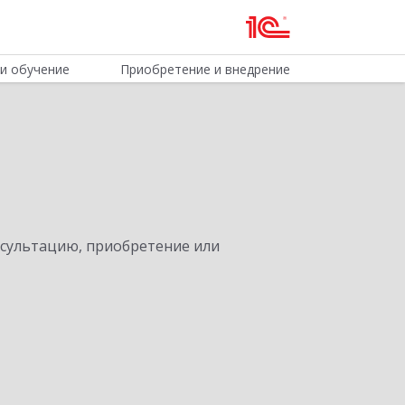
и обучение
Приобретение и внедрение
нсультацию, приобретение или