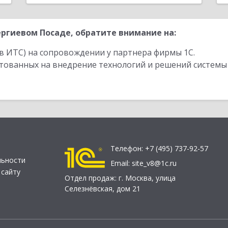
ргиевом Посаде, обратите внимание на:
в ИТС) на сопровождении у партнера фирмы 1С.
стованных на внедрение технологий и решений системы
Телефон:
+7 (495) 737-92-57
льности
Email:
site_v8@1c.ru
 сайту
Отдел продаж:
г. Москва
,
улица
Селезнёвская, дом 21