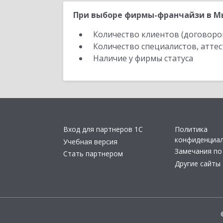
При выборе фирмы-франчайзи в Мы
Количество клиентов (договоро
Количество специалистов, атте
Наличие у фирмы статуса
Вход для партнеров 1С
Политика
конфиденциа
Учебная версия
Замечания по
Стать партнером
Другие сайты