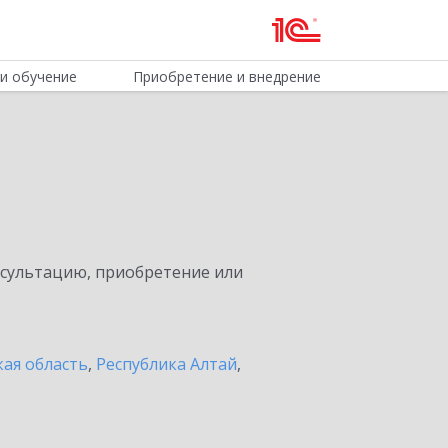
и обучение
Приобретение и внедрение
нсультацию, приобретение или
ая область
,
Республика Алтай
,