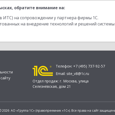
сках, обратите внимание на:
в ИТС) на сопровождении у партнера фирмы 1С.
стованных на внедрение технологий и решений системы
Телефон:
+7 (495) 737-92-57
льности
Email:
site_v8@1c.ru
 сайту
Отдел продаж:
г. Москва
,
улица
Селезнёвская, дом 21
© 2026 АО «Группа 1С» (правопреемник «1С»). Все права на сайт защищен