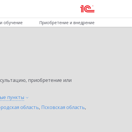
и обучение
Приобретение и внедрение
нсультацию, приобретение или
ные
пункты
родская область
,
Псковская область
,