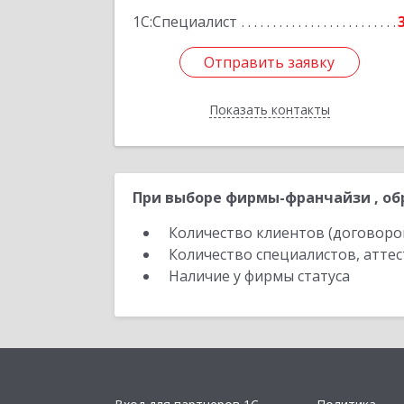
1С:Специалист
Отправить заявку
Отправить заявку
Показать контакты
Назад
При выборе фирмы-франчайзи , об
Количество клиентов (договоро
Количество специалистов, атте
Наличие у фирмы статуса