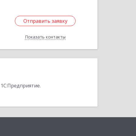
Отправить заявку
Отправить заявку
Показать контакты
Назад
 1С:Предприятие.