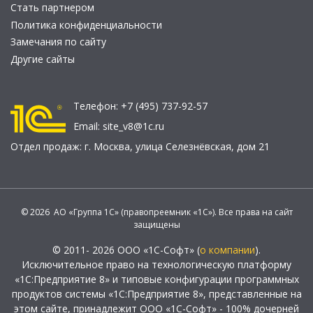
Стать партнером
Политика конфиденциальности
Замечания по сайту
Другие сайты
Телефон:
+7 (495) 737-92-57
Email:
site_v8@1c.ru
Отдел продаж:
г. Москва
,
улица Селезнёвская, дом 21
© 2026 АО «Группа 1С» (правопреемник «1С»). Все права на сайт
защищены
© 2011- 2026 ООО «1С-Софт» (
о компании
).
Исключительное право на технологическую платформу
«1С:Предприятие 8» и типовые конфигурации программных
продуктов системы «1С:Предприятие 8», представленные на
этом сайте, принадлежит ООО «1С-Софт» - 100% дочерней