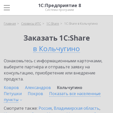
1С:Предприятие 8
Система программ
Главная
Сервисы ИТС
1С:Share
1С:Share в Кольчугино
Заказать 1С:Share
в Кольчугино
Ознакомьтесь с информационными карточками,
выберите партнёра и отправьте заявку на
консультацию, приобретение или внедрение
продукта.
Ковров
Александров
Кольчугино
Петушки
Покров
Показать все населенные
пункты
Смотрите также:
Россия
,
Владимирская область
,