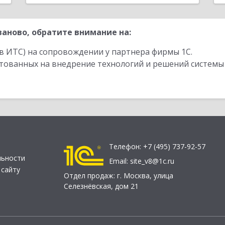
аново, обратите внимание на:
в ИТС) на сопровождении у партнера фирмы 1С.
стованных на внедрение технологий и решений системы
Телефон:
+7 (495) 737-92-57
льности
Email:
site_v8@1c.ru
 сайту
Отдел продаж:
г. Москва
,
улица
Селезнёвская, дом 21