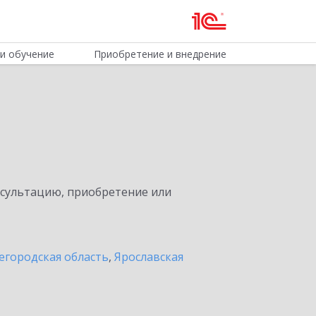
и обучение
Приобретение и внедрение
нсультацию, приобретение или
егородская область
,
Ярославская