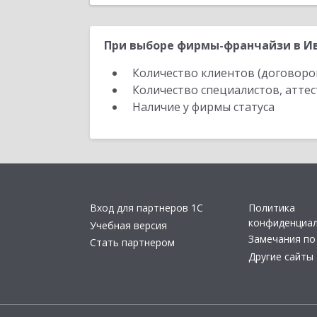
При выборе фирмы-франчайзи в Ив
Количество клиентов (договоро
Количество специалистов, атте
Наличие у фирмы статуса
Вход для партнеров 1С
Политика
конфиденциа
Учебная версия
Замечания по
Стать партнером
Другие сайты