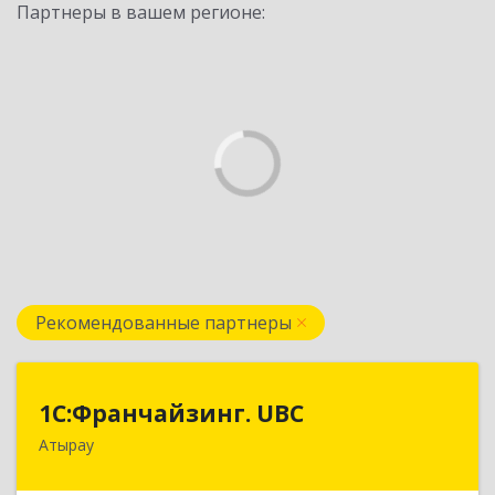
Партнеры в вашем регионе:
Рекомендованные партнеры
1С:Франчайзинг. UBC
1С:Франчайзинг. UBC
Атырау
КАЗАХСТАН, г.Атырау, ул. Гумарова, д.88 а