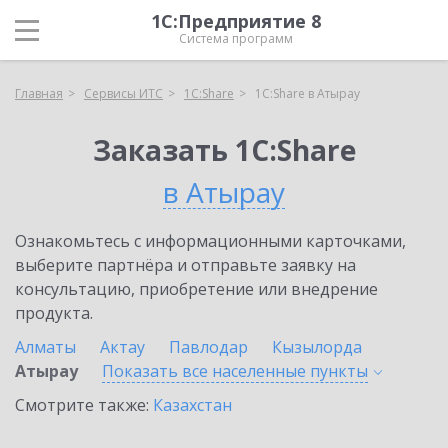
1С:Предприятие 8
Система программ
Главная
Сервисы ИТС
1С:Share
1С:Share в Атырау
Заказать 1С:Share
в Атырау
Ознакомьтесь с информационными карточками,
выберите партнёра и отправьте заявку на
консультацию, приобретение или внедрение
продукта.
Алматы
Актау
Павлодар
Кызылорда
Атырау
Показать все населенные
пункты
Смотрите также:
Казахстан