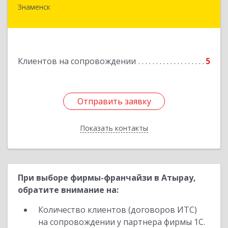
Знаменск
Подробнее
Клиентов на сопровождении
5
Отправить заявку
Отправить заявку
Показать контакты
Назад
При выборе фирмы-франчайзи в Атырау,
обратите внимание на:
Количество клиентов (договоров ИТС)
на сопровождении у партнера фирмы 1С.