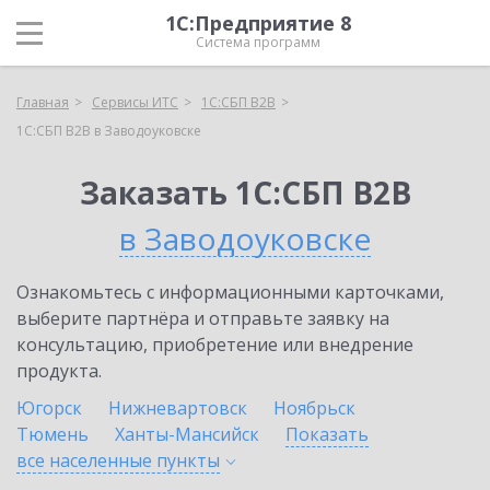
1С:Предприятие 8
Система программ
Главная
Сервисы ИТС
1С:СБП B2B
1С:СБП B2B в Заводоуковске
Заказать 1С:СБП B2B
в Заводоуковске
Ознакомьтесь с информационными карточками,
выберите партнёра и отправьте заявку на
консультацию, приобретение или внедрение
продукта.
Югорск
Нижневартовск
Ноябрьск
Тюмень
Ханты-Мансийск
Показать
все населенные
пункты