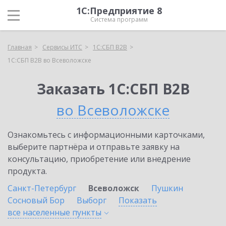
1С:Предприятие 8
Система программ
Главная
Сервисы ИТС
1С:СБП B2B
1С:СБП B2B во Всеволожске
Заказать 1С:СБП B2B
во Всеволожске
Ознакомьтесь с информационными карточками,
выберите партнёра и отправьте заявку на
консультацию, приобретение или внедрение
продукта.
Санкт-Петербург
Всеволожск
Пушкин
Сосновый Бор
Выборг
Показать
все населенные
пункты