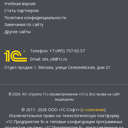
Учебная версия
Стать партнером
Политика конфиденциальности
Замечания по сайту
Другие сайты
Телефон:
+7 (495) 737-92-57
Email:
site_v8@1c.ru
Отдел продаж:
г. Москва
,
улица Селезнёвская, дом 21
© 2026 АО «Группа 1С» (правопреемник «1С»). Все права на сайт
защищены
© 2011- 2026 ООО «1С-Софт» (
о компании
).
Исключительное право на технологическую платформу
«1С:Предприятие 8» и типовые конфигурации программных
продуктов системы «1С:Предприятие 8», представленные на