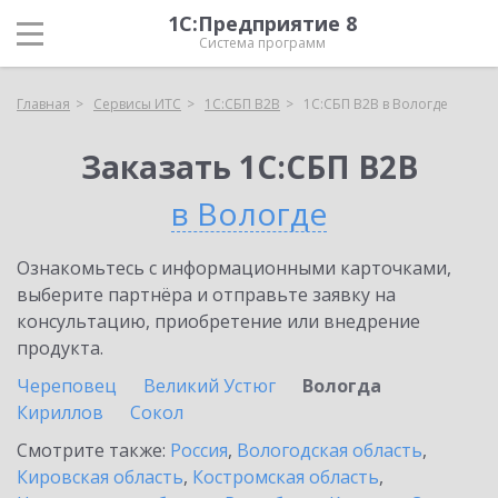
1С:Предприятие 8
Система программ
Главная
Сервисы ИТС
1С:СБП B2B
1С:СБП B2B в Вологде
Заказать 1С:СБП B2B
в Вологде
Ознакомьтесь с информационными карточками,
выберите партнёра и отправьте заявку на
консультацию, приобретение или внедрение
продукта.
Череповец
Великий Устюг
Вологда
Кириллов
Сокол
Смотрите также:
Россия
,
Вологодская область
,
Кировская область
,
Костромская область
,