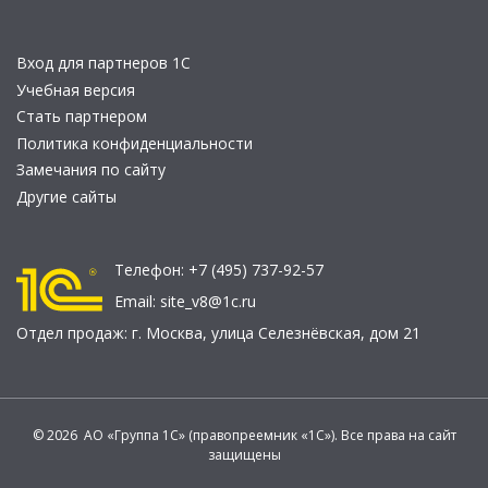
Вход для партнеров 1С
Учебная версия
Стать партнером
Политика конфиденциальности
Замечания по сайту
Другие сайты
Телефон:
+7 (495) 737-92-57
Email:
site_v8@1c.ru
Отдел продаж:
г. Москва
,
улица Селезнёвская, дом 21
© 2026 АО «Группа 1С» (правопреемник «1С»). Все права на сайт
защищены