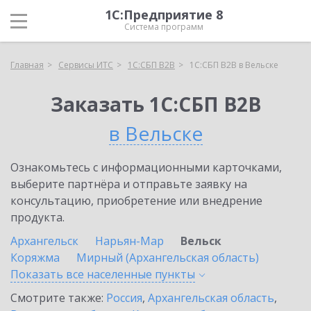
1С:Предприятие 8
Система программ
Главная
Сервисы ИТС
1С:СБП B2B
1С:СБП B2B в Вельске
Заказать 1С:СБП B2B
в Вельске
Ознакомьтесь с информационными карточками,
выберите партнёра и отправьте заявку на
консультацию, приобретение или внедрение
продукта.
Архангельск
Нарьян-Мар
Вельск
Коряжма
Мирный (Архангельская область)
Показать все населенные
пункты
Смотрите также:
Россия
,
Архангельская область
,