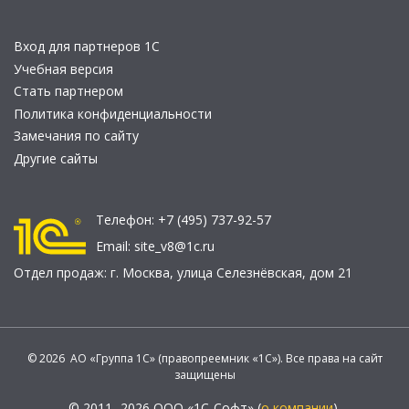
Вход для партнеров 1С
Учебная версия
Стать партнером
Политика конфиденциальности
Замечания по сайту
Другие сайты
Телефон:
+7 (495) 737-92-57
Email:
site_v8@1c.ru
Отдел продаж:
г. Москва
,
улица Селезнёвская, дом 21
© 2026 АО «Группа 1С» (правопреемник «1С»). Все права на сайт
защищены
© 2011- 2026 ООО «1С-Софт» (
о компании
).