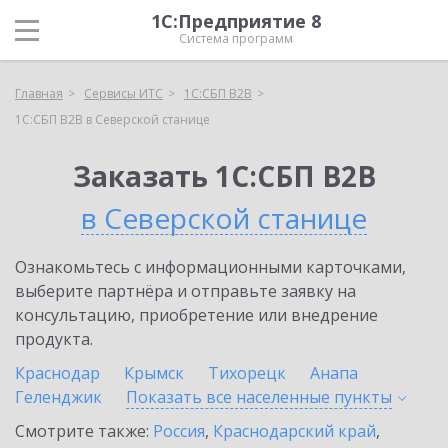
1С:Предприятие 8
Система программ
Главная
Сервисы ИТС
1С:СБП B2B
1С:СБП B2B в Северской станице
Заказать 1С:СБП B2B
в Северской станице
Ознакомьтесь с информационными карточками,
выберите партнёра и отправьте заявку на
консультацию, приобретение или внедрение
продукта.
Краснодар
Крымск
Тихорецк
Анапа
Геленджик
Показать все населенные
пункты
Смотрите также:
Россия
,
Краснодарский край
,