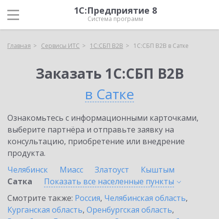
1С:Предприятие 8
Система программ
Главная
Сервисы ИТС
1С:СБП B2B
1С:СБП B2B в Сатке
Заказать 1С:СБП B2B
в Сатке
Ознакомьтесь с информационными карточками,
выберите партнёра и отправьте заявку на
консультацию, приобретение или внедрение
продукта.
Челябинск
Миасс
Златоуст
Кыштым
Сатка
Показать все населенные
пункты
Смотрите также:
Россия
,
Челябинская область
,
Курганская область
,
Оренбургская область
,