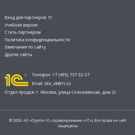
Вход для партнеров 1С
Учебная версия
Стать партнером
Политика конфиденциальности
Замечания по сайту
Другие сайты
Телефон:
+7 (495) 737-92-57
Email:
site_v8@1c.ru
Отдел продаж:
г. Москва
,
улица Селезнёвская, дом 21
© 2026 АО «Группа 1С» (правопреемник «1С»). Все права на сайт
защищены