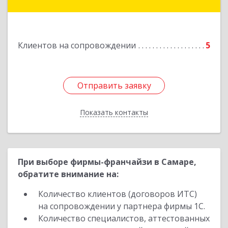
Западная, д. 34 - 14
Подробнее
Клиентов на сопровождении
5
Отправить заявку
Отправить заявку
Показать контакты
Назад
При выборе фирмы-франчайзи в Самаре,
обратите внимание на:
Количество клиентов (договоров ИТС)
на сопровождении у партнера фирмы 1С.
Количество специалистов, аттестованных