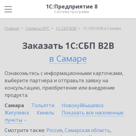
1С:Предприятие 8
Система программ
Главная
Сервисы ИТС
1С:СБП B2B
1С:СБП B2B в Самаре
Заказать 1С:СБП B2B
в Самаре
Ознакомьтесь с информационными карточками,
выберите партнёра и отправьте заявку на
консультацию, приобретение или внедрение
продукта.
Самара
Тольятти
Новокуйбышевск
Жигулевск
Кинель
Показать все населенные
пункты
Смотрите также:
Россия
,
Самарская область
,