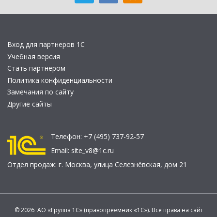
Вход для партнеров 1С
Учебная версия
Стать партнером
Политика конфиденциальности
Замечания по сайту
Другие сайты
Телефон:
+7 (495) 737-92-57
Email:
site_v8@1c.ru
Отдел продаж:
г. Москва
,
улица Селезнёвская, дом 21
© 2026 АО «Группа 1С» (правопреемник «1С»). Все права на сайт