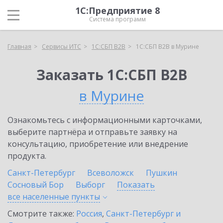
1С:Предприятие 8
Система программ
Главная
Сервисы ИТС
1С:СБП B2B
1С:СБП B2B в Мурине
Заказать 1С:СБП B2B
в Мурине
Ознакомьтесь с информационными карточками,
выберите партнёра и отправьте заявку на
консультацию, приобретение или внедрение
продукта.
Санкт-Петербург
Всеволожск
Пушкин
Сосновый Бор
Выборг
Показать
все населенные
пункты
Смотрите также:
Россия
,
Санкт-Петербург и