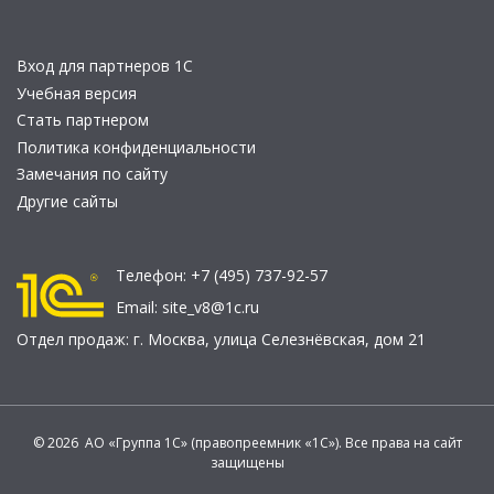
Вход для партнеров 1С
Учебная версия
Стать партнером
Политика конфиденциальности
Замечания по сайту
Другие сайты
Телефон:
+7 (495) 737-92-57
Email:
site_v8@1c.ru
Отдел продаж:
г. Москва
,
улица Селезнёвская, дом 21
© 2026 АО «Группа 1С» (правопреемник «1С»). Все права на сайт
защищены