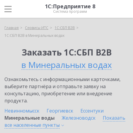
1С:Предприятие 8
Система программ
Главная
Сервисы ИТС
1С:СБП B2B
1С:СБП B2B в Минеральных водах
Заказать 1С:СБП B2B
в Минеральных водах
Ознакомьтесь с информационными карточками,
выберите партнёра и отправьте заявку на
консультацию, приобретение или внедрение
продукта.
Невинномысск
Георгиевск
Ессентуки
Минеральные воды
Железноводск
Показать
все населенные
пункты