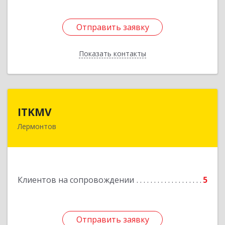
Отправить заявку
Отправить заявку
Показать контакты
Назад
ITKMV
ITKMV
Лермонтов
Подробнее
Клиентов на сопровождении
5
Отправить заявку
Отправить заявку