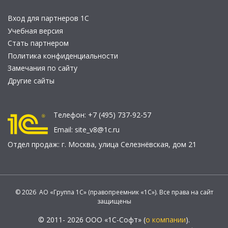
Вход для партнеров 1С
Учебная версия
Стать партнером
Политика конфиденциальности
Замечания по сайту
Другие сайты
Телефон:
+7 (495) 737-92-57
Email:
site_v8@1c.ru
Отдел продаж:
г. Москва
,
улица Селезнёвская, дом 21
© 2026 АО «Группа 1С» (правопреемник «1С»). Все права на сайт
защищены
© 2011- 2026 ООО «1С-Софт» (
о компании
).